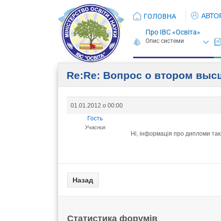
АВТО
ГОЛОВНА
Про ІВС «Освіта»
Re:Re: Вопрос о втором вы
01.01.2012 о 00:00
Гость
Учасник
Ні, інформація про дипломи так
Статистика форумів