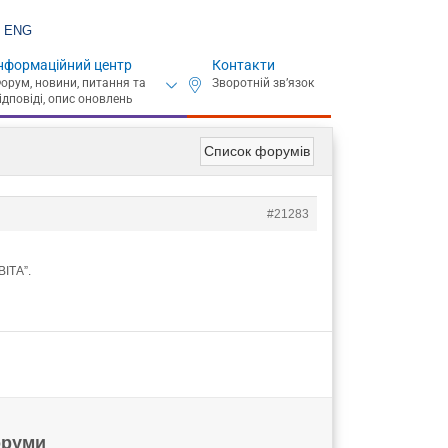
ENG
нформаційний центр
Контакти
Список форумів
#21283
ВІТА”.
руми