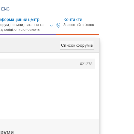
ENG
нформаційний центр
Контакти
Список форумів
#21278
руми