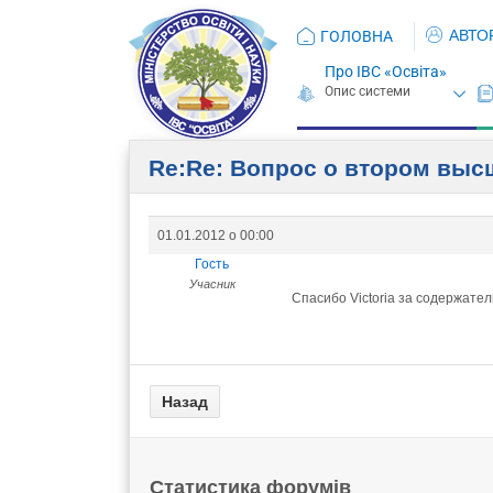
АВТО
ГОЛОВНА
Про ІВС «Освіта»
Re:Re: Вопрос о втором вы
01.01.2012 о 00:00
Гость
Учасник
Спасибо Victoria за содержател
Статистика форумів