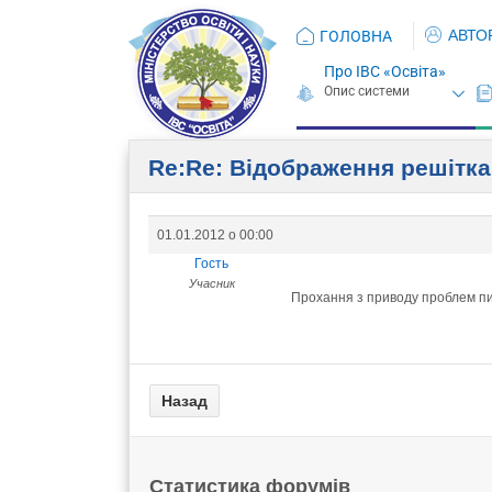
АВТО
ГОЛОВНА
Про ІВС «Освіта»
Re:Re: Відображення решітк
01.01.2012 о 00:00
Гость
Учасник
Прохання з приводу проблем пис
Статистика форумів