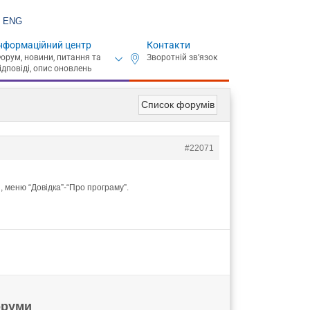
ENG
нформаційний центр
Контакти
Список форумів
#22071
, меню “Довідка”-“Про програму”.
руми