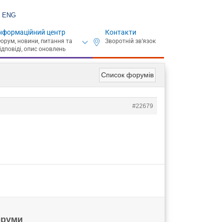
ENG
нформаційний центр
Контакти
Список форумів
#22679
руми