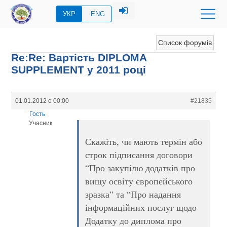
УКР
ENG
Список форумів
Re:Re: Вартість DIPLOMA
SUPPLEMENT у 2011 році
01.01.2012 о 00:00
#21835
Гость
Учасник
Скажіть, чи мають термін або
строк підписання договори
“Про закупілю додатків про
вищу освіту європейського
зразка” та “Про надання
інформаційних послуг щодо
Додатку до диплома про