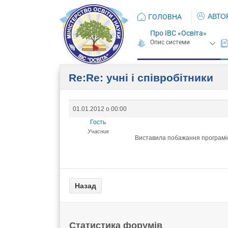
АВТО
ГОЛОВНА
Про ІВС «Освіта»
Re:Re: учні і співробітники
01.01.2012 о 00:00
Гость
Учасник
Виставила побажання програмі
Статистика форумів