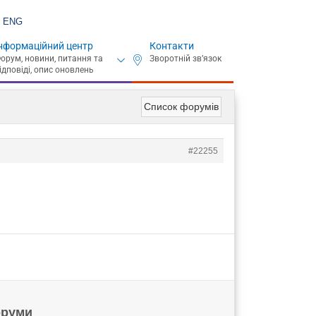
ENG
нформаційний центр
Контакти
Список форумів
#22255
руми