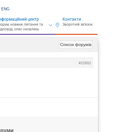
ENG
нформаційний центр
Контакти
Список форумів
#22602
руми