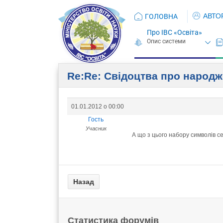
АВТО
ГОЛОВНА
Про ІВС «Освіта»
Re:Re: Свідоцтва про народж
01.01.2012 о 00:00
Гость
Учасник
А що з цього набору символів с
Статистика форумів