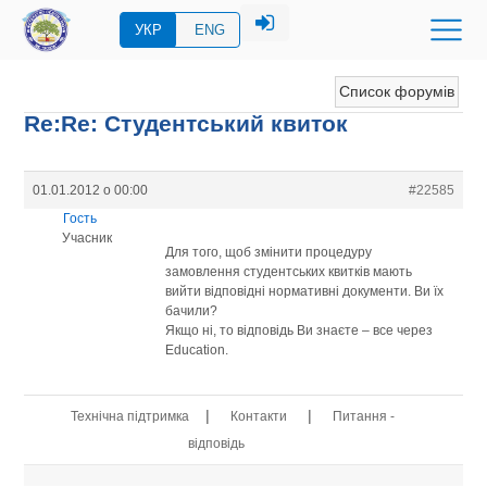
УКР
ENG
Список форумів
Re:Re: Студентський квиток
01.01.2012 о 00:00
#22585
Гость
Учасник
Для того, щоб змінити процедуру
замовлення студентських квитків мають
вийти відповідні нормативні документи. Ви їх
бачили?
Якщо ні, то відповідь Ви знаєте – все через
Education.
|
|
Технічна підтримка
Контакти
Питання -
відповідь