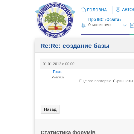
АВТО
ГОЛОВНА
Про ІВС «Освіта»
Re:Re: создание базы
01.01.2012 о 00:00
Гость
Учасник
Еще раз повторяю. Скриншоты 
Статистика форумів