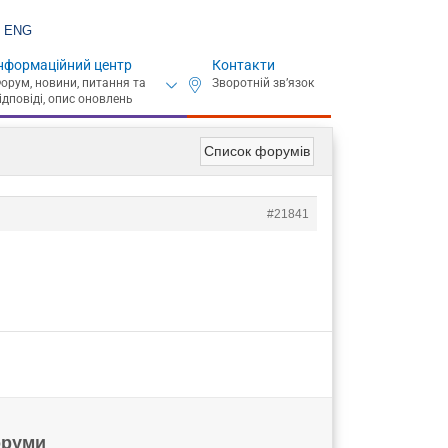
ENG
нформаційний центр
Контакти
Список форумів
#21841
руми