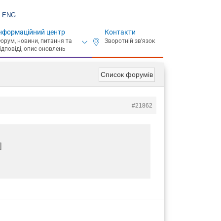
ENG
нформаційний центр
Контакти
Список форумів
#21862
]