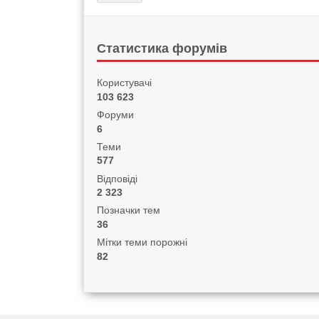
Статистика форумів
Користувачі
103 623
Форуми
6
Теми
577
Відповіді
2 323
Позначки тем
36
Мітки теми порожні
82