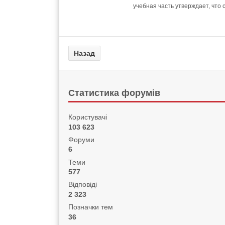
учебная часть утверждает, что 
Статистика форумів
Користувачі
103 623
Форуми
6
Теми
577
Відповіді
2 323
Позначки тем
36