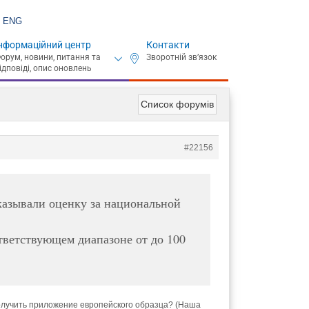
ENG
нформаційний центр
Контакти
Список форумів
#22156
указывали оценку за национальной
тветствующем диапазоне от до 100
 получить приложение европейского образца? (Наша