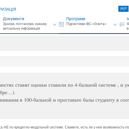
УКР
РИЗАЦІЯ
Документи
Програми
І
мостях ставят оценки ставили по 4-бальной системе , и 
обре…).
нивания в 100-бальной и проставьте балы студенту в соо
ась НЕ по кредитно-модульной системе. Скажите, есть ли у нее возможность