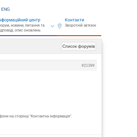
ENG
нформаційний центр
Контакти
Список форумів
#21399
фони на сторінці “Контактна інформація”.