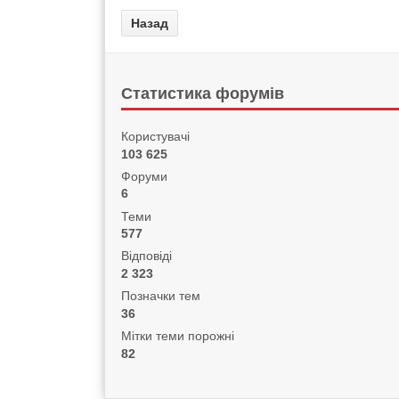
Статистика форумів
Користувачі
103 625
Форуми
6
Теми
577
Відповіді
2 323
Позначки тем
36
Мітки теми порожні
82