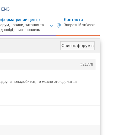
ENG
нформаційний центр
Контакти
Список форумів
#21778
друг и понадобится, то можно это сделать в