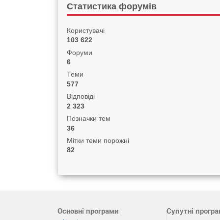
Статистика форумів
Користувачі
103 622
Форуми
6
Теми
577
Відповіді
2 323
Позначки тем
36
Мітки теми порожні
82
Основні програми
Супутні прогр