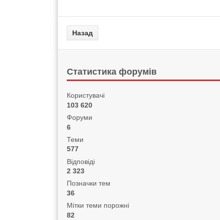
Статистика форумів
Користувачі
103 620
Форуми
6
Теми
577
Відповіді
2 323
Позначки тем
36
Мітки теми порожні
82