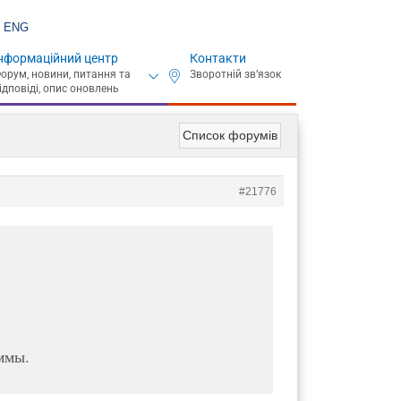
ENG
нформаційний центр
Контакти
Список форумів
#21776
ммы.