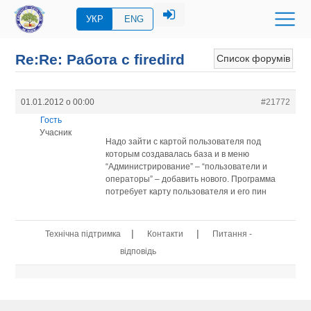
УКР
ENG
Re:Re: Работа с firedird
Список форумів
01.01.2012 о 00:00
#21772
Гость
Учасник
Надо зайти с картой пользователя под
которым создавалась база и в меню
“Администрирование” – “пользователи и
операторы” – добавить нового. Программа
потребует карту пользователя и его пин
|
|
Технічна підтримка
Контакти
Питання -
відповідь