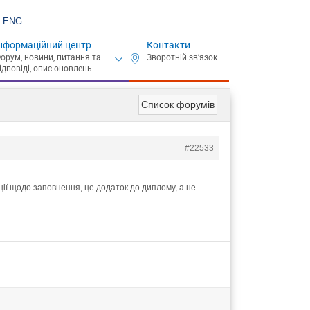
ENG
нформаційний центр
Контакти
Список форумів
#22533
ації щодо заповнення, це додаток до диплому, а не