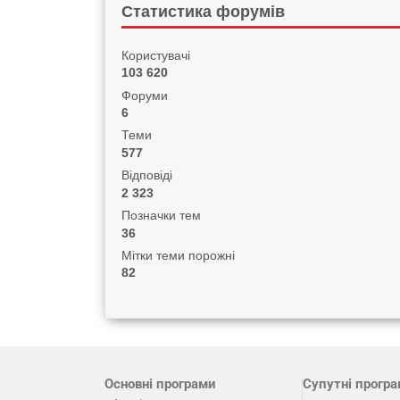
Статистика форумів
Користувачі
103 620
Форуми
6
Теми
577
Відповіді
2 323
Позначки тем
36
Мітки теми порожні
82
Основні програми
Супутні прогр