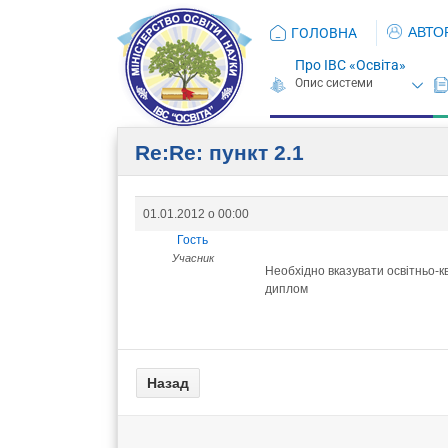
АВТО
ГОЛОВНА
Про ІВС «Освіта»
Re:Re: пункт 2.1
01.01.2012 о 00:00
Гость
Учасник
Необхідно вказувати освітньо-кв
диплом