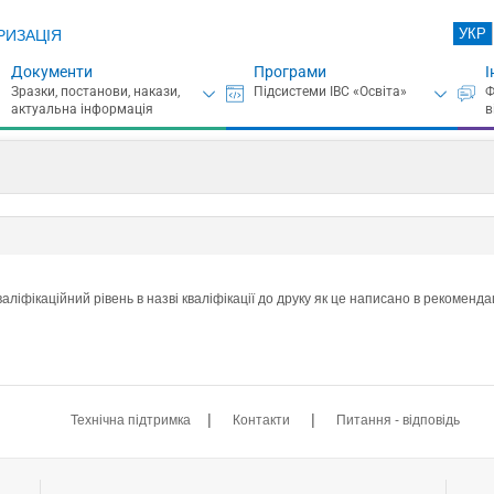
УКР
РИЗАЦІЯ
Документи
Програми
І
аліфікаційний рівень в назві кваліфікації до друку як це написано в рекоменд
|
|
Технічна підтримка
Контакти
Питання - відповідь