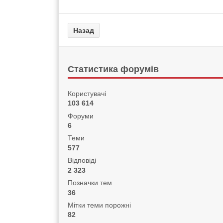
Статистика форумів
Користувачі
103 614
Форуми
6
Теми
577
Відповіді
2 323
Позначки тем
36
Мітки теми порожні
82