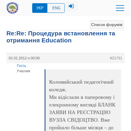
УКР
ENG
Список форумів
Re:Re: Процедура встановлення та
отримання Education
01.01.2012 о 00:00
#21731
Гость
Учасник
Коломийський педагогічний
коледж.
Ми відіслали в паперовому і
елекронному вигляді БЛАНК
ЗАЯВИ НА РЕЄСТРАЦІЮ
ВУЗЛА СВІДОЦТВО. Вже
пройшло більше місяця – до