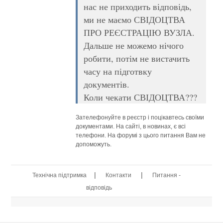
нас не приходить відповідь,
ми не маємо СВІДОЦТВА
ПРО РЕЄСТРАЦІЮ ВУЗЛА.
Дальше не можемо нічого
робити, потім не вистачить
часу на підготвку
документів.
Коли чекати СВІДОЦТВА???
Зателефонуйте в реєстр і поцікавтесь своїми
документами. На сайті, в новинах, є всі
телефони. На форумі з цього питання Вам не
допоможуть.
|
|
Технічна підтримка
Контакти
Питання -
відповідь