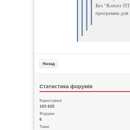
Без “Клієнт ПТ
программа для
Статистика форумів
Користувачі
103 625
Форуми
6
Теми