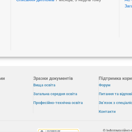
Заг
ами
Зразки документів
Підтримка кори
Вища освіта
Форум
Загальна середня освіта
Питання та відпові
Професійно-технічна освіта
Зв’язок з спеціал
Контакти
© Інформаційно-