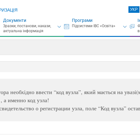
УКР
РИЗАЦІЯ
Документи
Програми
І
ора необхідно ввести “код вузла”, який мається на увазі(
 а именно код узла!
видетельство о регистрации узла, поле “Код вузла” оста