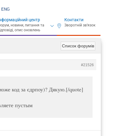
ENG
нформаційний центр
Контакти
Список форумів
#21526
може код за єдрпоу)? Дякую.[/quote]
вляете пустым