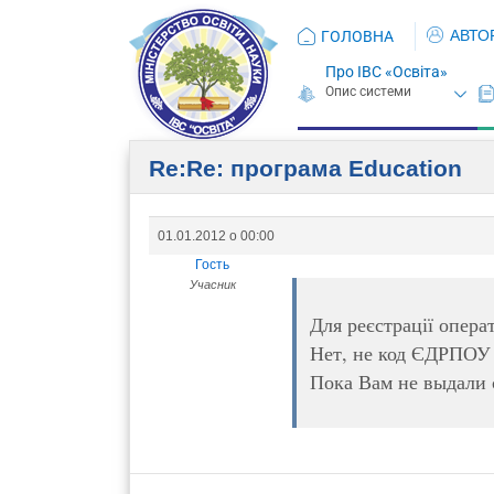
АВТО
ГОЛОВНА
Про ІВС «Освіта»
Re:Re: програма Eduсation
01.01.2012 о 00:00
Гость
Учасник
Для реєстрації операт
Нет, не код ЄДРПОУ ,
Пока Вам не выдали с