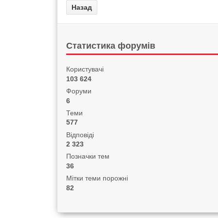
Статистика форумів
Користувачі
103 624
Форуми
6
Теми
577
Відповіді
2 323
Позначки тем
36
Мітки теми порожні
82