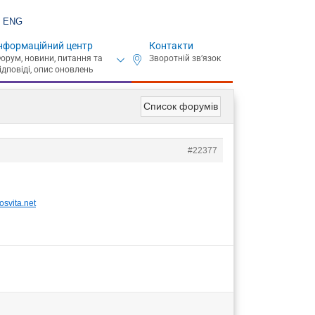
ENG
нформаційний центр
Контакти
Список форумів
#22377
svita.net