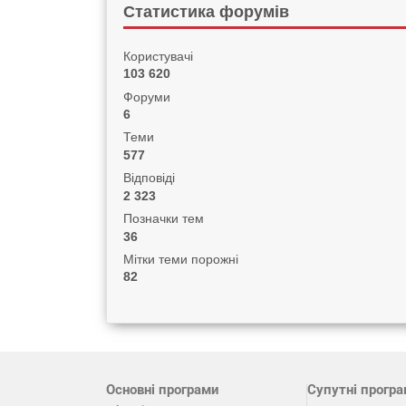
Статистика форумів
Користувачі
103 620
Форуми
6
Теми
577
Відповіді
2 323
Позначки тем
36
Мітки теми порожні
82
Основні програми
Супутні прогр