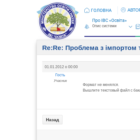
АВТО
ГОЛОВНА
Про ІВС «Освіта»
Re:Re: Проблема з імпортом 
01.01.2012 о 00:00
Гость
Учасник
Формат не менялся.
Вышлите текстовый файл с бак