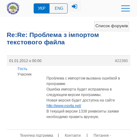
УКР
ENG
Список форумів
Re:Re: Проблема з імпортом
текстового файла
01.01.2012 о 00:00
#22380
Гость
Учасник
Проблема с импортом вызвана ошибкой в
программе.
Ошибка импорта будет исправлена в
следующем версии программы.
Новая версия будет доступна на сайте
http://www.osvita.net/
В текущей версии 1338 реквизиты заявки
необходимо править вручную.
|
|
Технічна підтримка
Контакти
Питання -