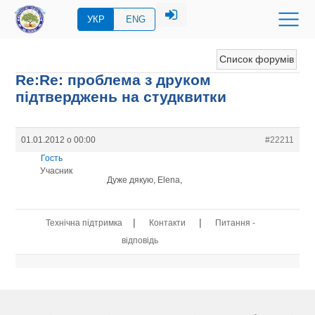
УКР
ENG
Список форумів
Re:Re: проблема з друком
підтверджень на студквитки
01.01.2012 о 00:00
#22211
Гость
Учасник
Дуже дякую, Elena,
|
|
Технічна підтримка
Контакти
Питання -
відповідь