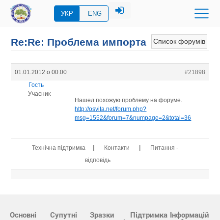
УКР
ENG
Re:Re: Проблема импорта
Список форумів
01.01.2012 о 00:00
#21898
Гость
Учасник
Нашел похожую проблему на форуме.
http://osvita.net/forum.php?
msg=1552&forum=7&numpage=2&total=36
|
|
Технічна підтримка
Контакти
Питання -
відповідь
Основні
Супутні
Зразки
Підтримка
Інформацій