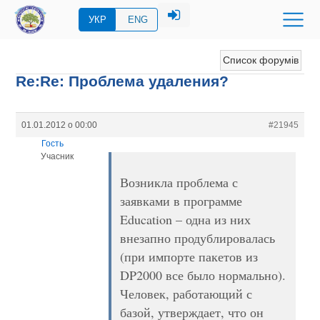
УКР
ENG
Список форумів
Re:Re: Проблема удаления?
01.01.2012 о 00:00
#21945
Гость
Учасник
Возникла проблема с
заявками в программе
Education – одна из них
внезапно продублировалась
(при импорте пакетов из
DP2000 все было нормально).
Человек, работающий с
базой, утверждает, что он