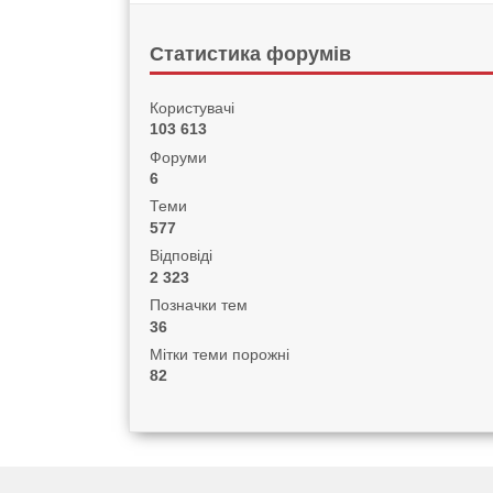
Статистика форумів
Користувачі
103 613
Форуми
6
Теми
577
Відповіді
2 323
Позначки тем
36
Мітки теми порожні
82