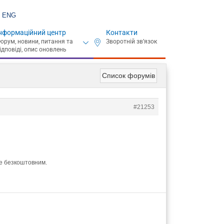
ENG
нформаційний центр
Контакти
Список форумів
#21253
де безкоштовним.