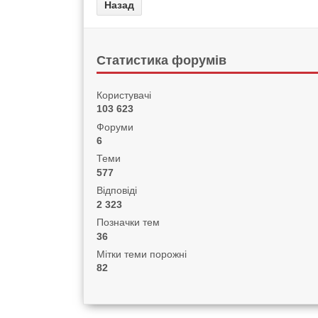
Статистика форумів
Користувачі
103 623
Форуми
6
Теми
577
Відповіді
2 323
Позначки тем
36
Мітки теми порожні
82