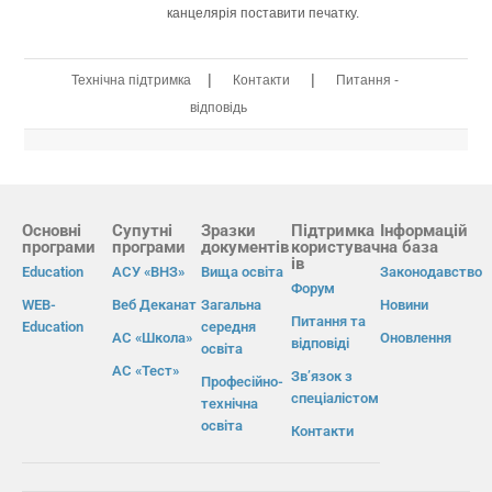
канцелярія поставити печатку.
|
|
Технічна підтримка
Контакти
Питання -
відповідь
Основні
Супутні
Зразки
Підтримка
Інформацій
програми
програми
документів
користувач
на база
ів
Education
АСУ «ВНЗ»
Вища освіта
Законодавство
Форум
WEB-
Веб Деканат
Загальна
Новини
Питання та
Education
середня
АС «Школа»
Оновлення
відповіді
освіта
АС «Тест»
Зв’язок з
Професійно-
спеціалістом
технічна
освіта
Контакти