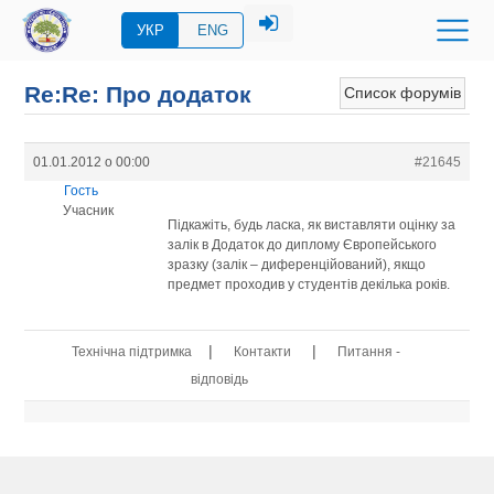
УКР
ENG
Re:Re: Про додаток
Список форумів
01.01.2012 о 00:00
#21645
Гость
Учасник
Підкажіть, будь ласка, як виставляти оцінку за
залік в Додаток до диплому Європейського
зразку (залік – диференційований), якщо
предмет проходив у студентів декілька років.
|
|
Технічна підтримка
Контакти
Питання -
відповідь