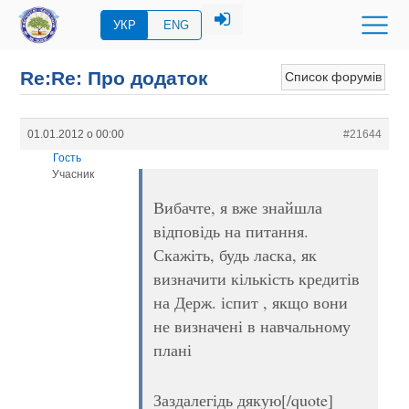
УКР
ENG
Re:Re: Про додаток
Список форумів
01.01.2012 о 00:00
#21644
Гость
Учасник
Вибачте, я вже знайшла
відповідь на питання.
Скажіть, будь ласка, як
визначити кількість кредитів
на Держ. іспит , якщо вони
не визначені в навчальному
плані
Заздалегідь дякую[/quote]