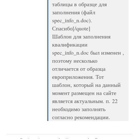
таблицы в образце для
заполнения (файл
spec_info_n.doc).
Спасибо[/quote]
Шаблон для заполнения
квалификации
spec_info_n.doc был изменен ,
поэтому несколько
отличается от образца
европриложения. Тот
шаблон, который на данный
момент размещен на сайте
является актуальным. п. 22
необходимо заполнять
согласно рекомендации.