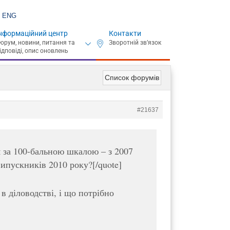
ENG
нформаційний центр
Контакти
Список форумів
#21637
 за 100-бальною шкалою – з 2007
ипускників 2010 року?[/quote]
в діловодстві, і що потрібно