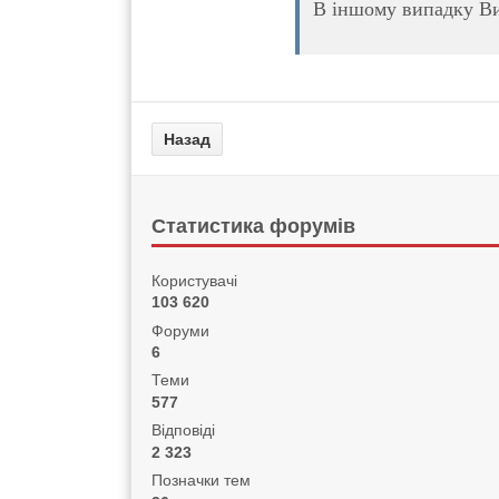
В іншому випадку Ви 
Статистика форумів
Користувачі
103 620
Форуми
6
Теми
577
Відповіді
2 323
Позначки тем