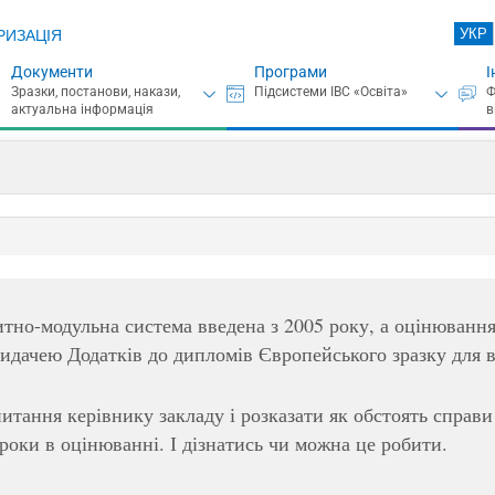
УКР
РИЗАЦІЯ
Документи
Програми
І
тно-модульна система введена з 2005 року, а оцінювання
видачею Додатків до дипломів Європейського зразку для в
итання керівнику закладу і розказати як обстоять справи 
роки в оцінюванні. І дізнатись чи можна це робити.