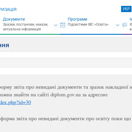
УКР
РИЗАЦІЯ
Документи
Програми
І
ння
орму звіта про невидані документи та зразок накладної 
ожна знайти на сайті diplom.gov.ua за адресою:
ndex.php?id=30
 форма звіта про невидані документи про освіту поки що