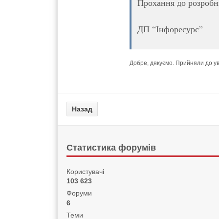
Прохання до розробни
ДП “Інфоресурс”
Добре, дякуємо. Прийняли до ув
Статистика форумів
Користувачі
103 623
Форуми
6
Теми