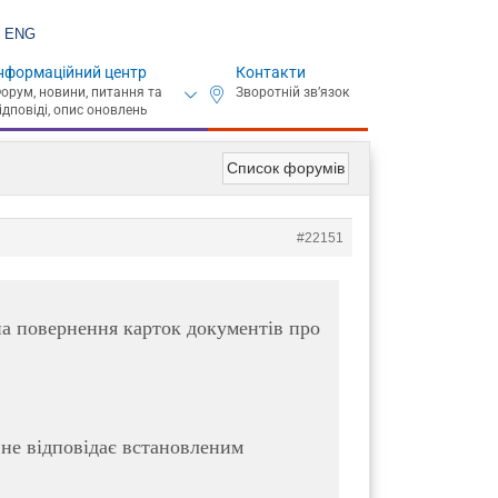
ENG
нформаційний центр
Контакти
Список форумів
#22151
на повернення карток документів про
 не відповідає встановленим