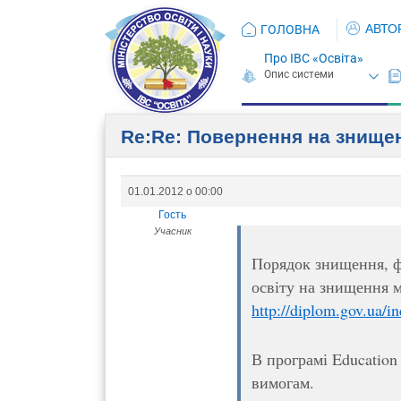
АВТО
ГОЛОВНА
Про ІВС «Освіта»
Re:Re: Повернення на знище
01.01.2012 о 00:00
Гость
Учасник
Порядок знищення, ф
освіту на знищення м
http://diplom.gov.ua/i
В програмі Education
вимогам.