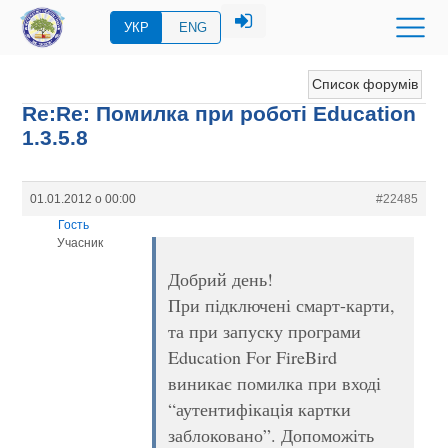
УКР
ENG
Список форумів
Re:Re: Помилка при роботі Education
1.3.5.8
01.01.2012 о 00:00
#22485
Гость
Учасник
Добрий день!
При підключені смарт-карти,
та при запуску програми
Education For FireBird
виникає помилка при вході
“аутентифікація картки
заблоковано”. Допоможіть