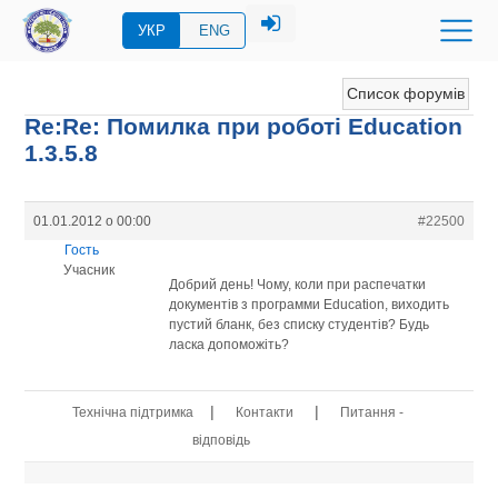
УКР
ENG
Список форумів
Re:Re: Помилка при роботі Education
1.3.5.8
01.01.2012 о 00:00
#22500
Гость
Учасник
Добрий день! Чому, коли при распечатки
документів з программи Education, виходить
пустий бланк, без списку студентів? Будь
ласка допоможіть?
|
|
Технічна підтримка
Контакти
Питання -
відповідь