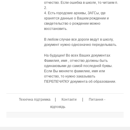
отчество. Если ошибка в школе, то читаем п.
2.
4. Есть городские архивы, ЗАГСы, где
хранятся данные о Вашем рождении и
свидетельство о рождении можно
восстановить.
В любом случае все дороги ведут в школу,
документ нужно однозначно переделывать.
На будущее! Во всех Ваших документах
Фамилия, имя , отчество должны быть
одинаковыми до самой последней буквы.
Если Вы меняете фамилию, имя или
отчество, то нужно заказывать
ПЕРЕПЕЧАТКУ документа об образовании.
|
|
Технічна підтримка
Контакти
Питання -
відповідь