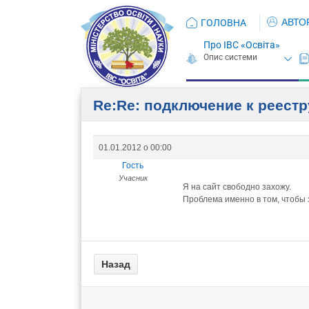
АВТО
ГОЛОВНА
Про ІВС «Освіта»
Re:Re: подключение к реестр
01.01.2012 о 00:00
Гость
Учасник
Я на сайт свободно захожу.
Проблема именно в том, чтобы 