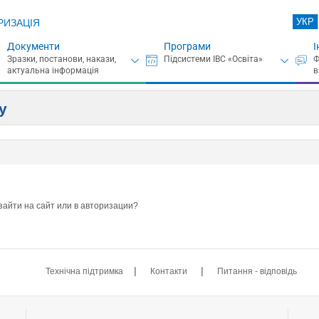
УКР
РИЗАЦІЯ
Документи
Програми
І
у
зайти на сайт или в авторизации?
|
|
Технічна підтримка
Контакти
Питання - відповідь