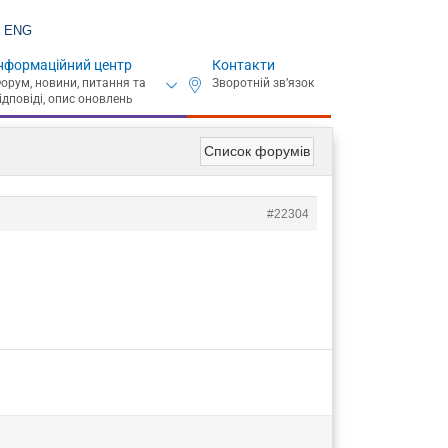
ENG
нформаційний центр
Контакти
Список форумів
#22304