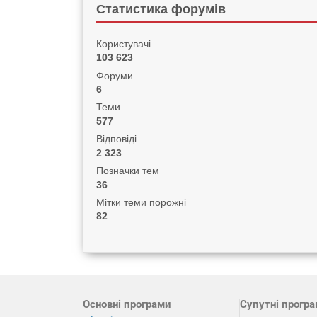
Статистика форумів
Користувачі
103 623
Форуми
6
Теми
577
Відповіді
2 323
Позначки тем
36
Мітки теми порожні
82
Основні програми
Супутні прогр