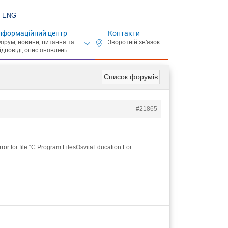
ENG
нформаційний центр
Контакти
Список форумів
#21865
ror for file “C:Program FilesOsvitaEducation For