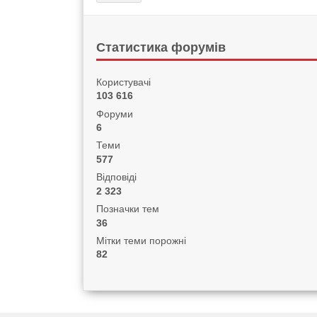
Статистика форумів
Користувачі
103 616
Форуми
6
Теми
577
Відповіді
2 323
Позначки тем
36
Мітки теми порожні
82