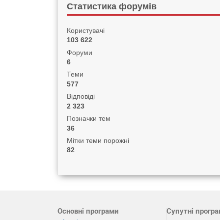
Статистика форумів
Користувачі
103 622
Форуми
6
Теми
577
Відповіді
2 323
Позначки тем
36
Мітки теми порожні
82
Основні програми
Супутні прогр