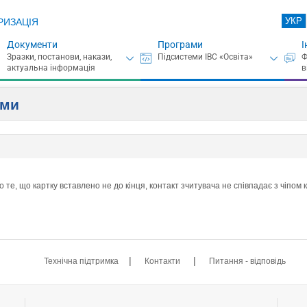
УКР
РИЗАЦІЯ
Документи
Програми
І
ами
те, що картку вставлено не до кінця, контакт зчитувача не співпадає з чіпом к
|
|
Технічна підтримка
Контакти
Питання - відповідь