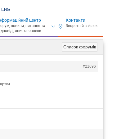
ENG
нформаційний центр
Контакти
Список форумів
#21696
артки.