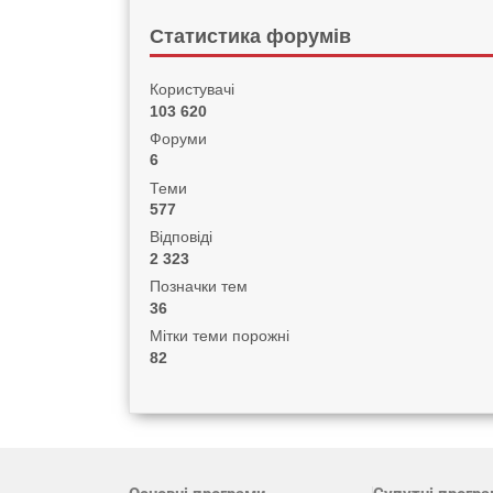
Статистика форумів
Користувачі
103 620
Форуми
6
Теми
577
Відповіді
2 323
Позначки тем
36
Мітки теми порожні
82