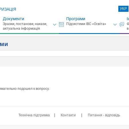
УКР
РИЗАЦІЯ
Документи
Програми
І
ами
имательно подошел к вопросу.
|
|
Технічна підтримка
Контакти
Питання - відповідь