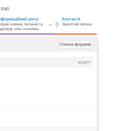
ENG
нформаційний центр
Контакти
Список форумів
#21677