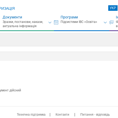
УКР
РИЗАЦІЯ
Документи
Програми
І
кумент дійсний
|
|
Технічна підтримка
Контакти
Питання - відповідь