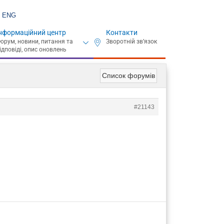
ENG
нформаційний центр
Контакти
Список форумів
#21143