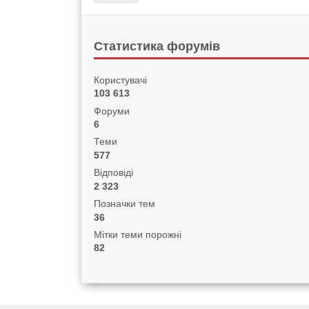
Статистика форумів
Користувачі
103 613
Форуми
6
Теми
577
Відповіді
2 323
Позначки тем
36
Мітки теми порожні
82