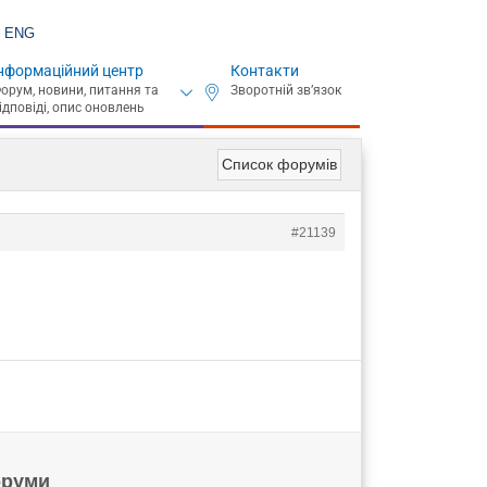
ENG
нформаційний центр
Контакти
Список форумів
#21139
руми