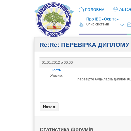
АВТО
ГОЛОВНА
Про ІВС «Освіта»
Re:Re: ПЕРЕВIРКА ДИПЛОМУ
01.01.2012 о 00:00
Гость
Учасник
перевірте будь ласка диплом К
Статистика форумів