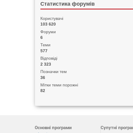
Статистика форумів
Користувачі
103 620
Форуми
6
Теми
577
Відповіді
2 323
Позначки тем
36
Мітки теми порожні
82
Основні програми
Супутні прогр