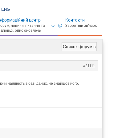
ENG
нформаційний центр
Контакти
Список форумів
#21111
чи наявність в базі даних, не знайшов його.