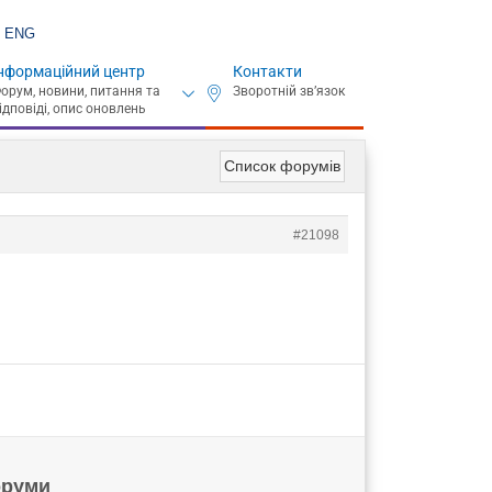
ENG
нформаційний центр
Контакти
Список форумів
#21098
руми