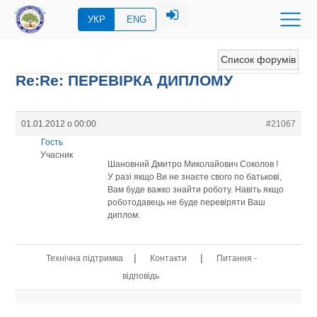
УКР
ENG
Список форумів
Re:Re: ПЕРЕВIРКА ДИПЛОМУ
01.01.2012 о 00:00
#21067
Гость
Учасник
Шановний Дмитро Миколайович Соколов !
У разі якщо Ви не знаєте свого по батькові,
Вам буде важко знайти роботу. Навіть якщо
роботодавець не буде перевіряти Ваш
диплом.
|
|
Технічна підтримка
Контакти
Питання -
відповідь