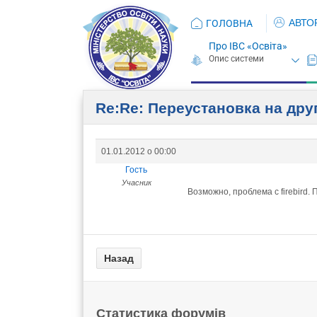
АВТО
ГОЛОВНА
Про ІВС «Освіта»
Re:Re: Переустановка на др
01.01.2012 о 00:00
Гость
Учасник
Возможно, проблема с firebird
Статистика форумів