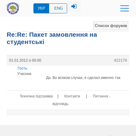
УКР
ENG
Список форумів
Re:Re: Пакет замовлення на
студентські
01.01.2012 о 00:00
#22179
Гость
Учасник
Да. Во всяком случае, я сделал именно так.
|
|
Технічна підтримка
Контакти
Питання -
відповідь