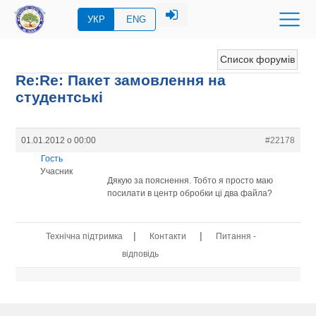
УКР
ENG
Список форумів
Re:Re: Пакет замовлення на
студентські
01.01.2012 о 00:00
#22178
Гость
Учасник
Дякую за пояснення. Тобто я просто маю
посилати в центр обробки ці два файла?
|
|
Технічна підтримка
Контакти
Питання -
відповідь