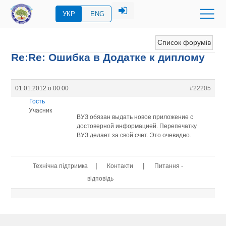
УКР
ENG
Список форумів
Re:Re: Ошибка в Додатке к диплому
01.01.2012 о 00:00
#22205
Гость
Учасник
ВУЗ обязан выдать новое приложение с
достоверной информацией. Перепечатку
ВУЗ делает за свой счет. Это очевидно.
|
|
Технічна підтримка
Контакти
Питання -
відповідь