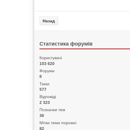
Статистика форумів
Користувачі
103 620
Форуми
6
Теми
577
Відповіді
2 323
Позначки тем
36
Мітки теми порожні
82