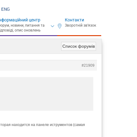
ENG
нформаційний центр
Контакти
Список форумів
#21909
 которая находится на панеле иструментов (самая